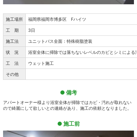
施工場所
福岡県福岡市博多区 Fハイツ
工 期
3日
施工法
ユニットバス全面：特殊樹脂塗装
状 況
浴室全体に掃除では落ちないレベルのカビとシミによる
工 法
ウェット施工
その他
備考
アパートオーナー様より浴室全体が掃除ではカビ・汚れが取れない
ので綺麗にして欲しいとの連絡があり、施工の依頼となりました。
施工前