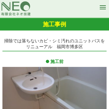
施工事例
掃除では落ちないカビ・シミ汚れのユニットバスを
リニューアル 福岡市博多区
施工前