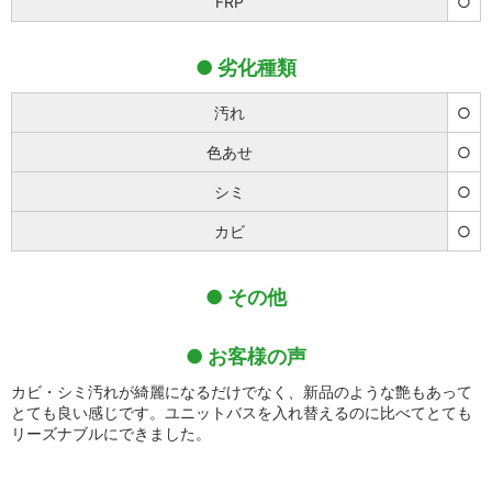
FRP
○
劣化種類
汚れ
○
色あせ
○
シミ
○
カビ
○
その他
お客様の声
カビ・シミ汚れが綺麗になるだけでなく、新品のような艶もあって
とても良い感じです。ユニットバスを入れ替えるのに比べてとても
リーズナブルにできました。