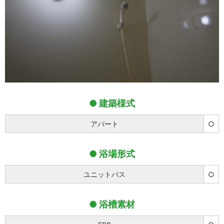
建築様式
アパート
○
浴場形式
ユニットバス
○
浴槽素材