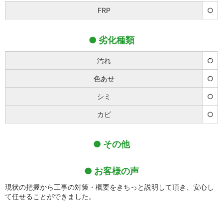
FRP
○
劣化種類
汚れ
○
色あせ
○
シミ
○
カビ
○
その他
お客様の声
現状の把握から工事の対策・概要をきちっと説明して頂き、安心し
て任せることができました。