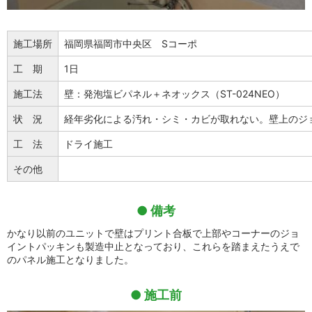
施工場所
福岡県福岡市中央区 Sコーポ
工 期
1日
施工法
壁：発泡塩ビパネル＋ネオックス（ST-024NEO）
状 況
経年劣化による汚れ・シミ・カビが取れない。壁上のジ
工 法
ドライ施工
その他
備考
かなり以前のユニットで壁はプリント合板で上部やコーナーのジョ
イントパッキンも製造中止となっており、これらを踏まえたうえで
のパネル施工となりました。
施工前