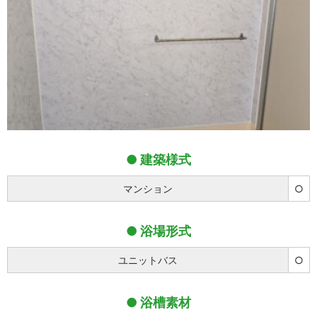
建築様式
マンション
○
浴場形式
ユニットバス
○
浴槽素材