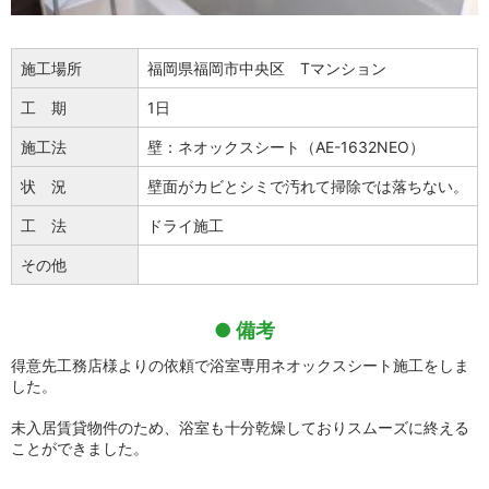
施工場所
福岡県福岡市中央区 Tマンション
工 期
1日
施工法
壁：ネオックスシート（AE-1632NEO）
状 況
壁面がカビとシミで汚れて掃除では落ちない。
工 法
ドライ施工
その他
備考
得意先工務店様よりの依頼で浴室専用ネオックスシート施工をしま
した。
未入居賃貸物件のため、浴室も十分乾燥しておりスムーズに終える
ことができました。