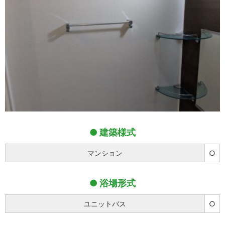
建築様式
マンション
○
浴場形式
ユニットバス
○