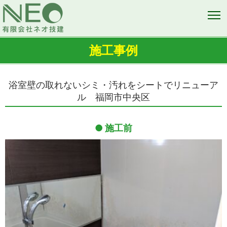
施工事例
浴室壁の取れないシミ・汚れをシートでリニューア
ル 福岡市中央区
施工前